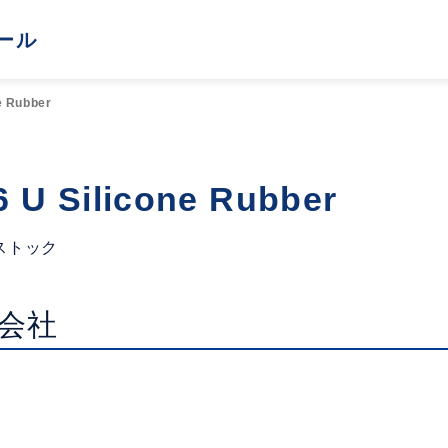
ール
e Rubber
 U Silicone Rubber
ストック
会社