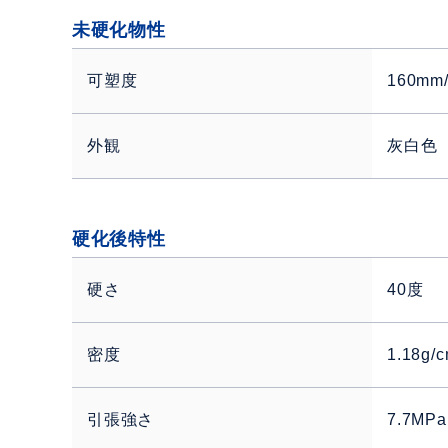
未硬化物性
可塑度
160mm/
外観
灰白色
硬化後特性
硬さ
40度
密度
1.18g/
引張強さ
7.7MPa