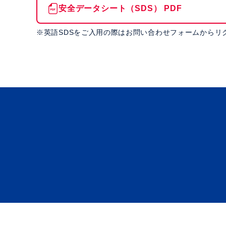
安全データシート（SDS） PDF
※英語SDSをご入用の際はお問い合わせフォームからリ