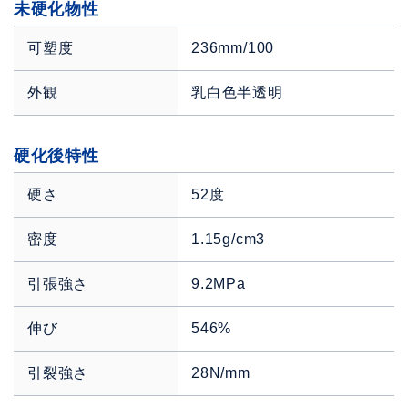
未硬化物性
可塑度
236mm/100
外観
乳白色半透明
硬化後特性
硬さ
52度
密度
1.15g/cm3
引張強さ
9.2MPa
伸び
546%
引裂強さ
28N/mm