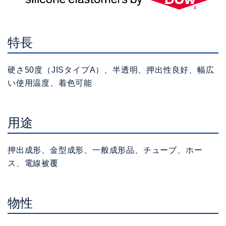
特長
硬さ50度（JISタイプA）、半透明、押出性良好、幅広
い使用温度、着色可能
用途
押出成形、金型成形、一般成形品、チューブ、ホー
ス、電線被覆
物性