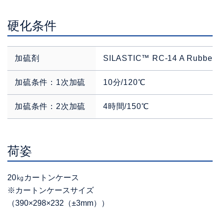
硬化条件
加硫剤
SILASTIC™ RC-14 A Rubbe
加硫条件：1次加硫
10分/120℃
加硫条件：2次加硫
4時間/150℃
荷姿
20㎏カートンケース
※カートンケースサイズ
（390×298×232（±3mm））