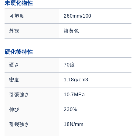
未硬化物性
可塑度
260mm/100
外観
淡黄色
硬化後特性
硬さ
70度
密度
1.18g/cm3
引張強さ
10.7MPa
伸び
230%
引裂強さ
18N/mm