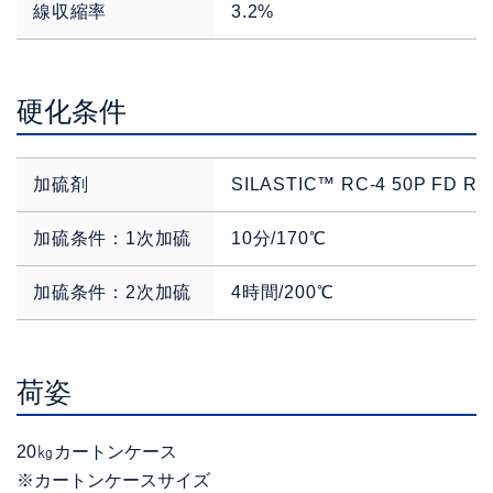
線収縮率
3.2%
硬化条件
加硫剤
SILASTIC™ RC-4 50P FD R
加硫条件：1次加硫
10分/170℃
加硫条件：2次加硫
4時間/200℃
荷姿
20㎏カートンケース
※カートンケースサイズ