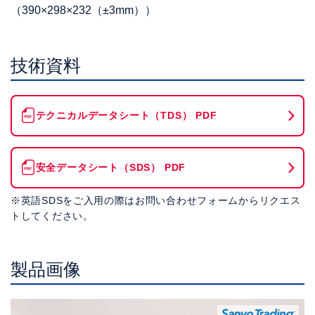
（390×298×232（±3mm））
技術資料
テクニカルデータシート（TDS） PDF
安全データシート（SDS） PDF
※英語SDSをご入用の際はお問い合わせフォームからリクエス
トしてください。
製品画像