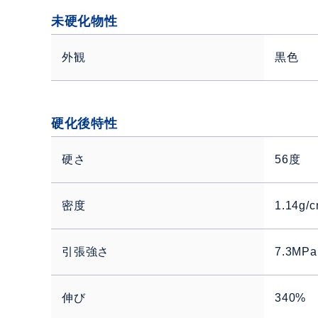
未硬化物性
外観
黒色
硬化後特性
硬さ
56度
密度
1.14g/
引張強さ
7.3MPa
伸び
340%