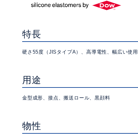
特長
硬さ55度（JISタイプA）、高導電性、幅広い使
用途
金型成形、接点、搬送ロール、黒顔料
物性