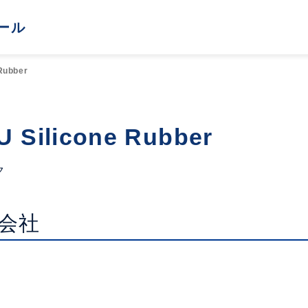
ール
Rubber
 Silicone Rubber
ク
会社